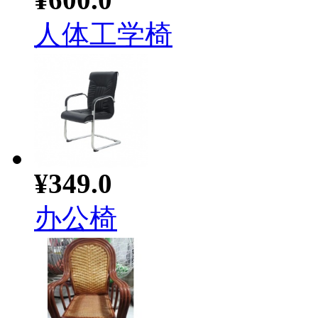
人体工学椅
¥349.0
办公椅