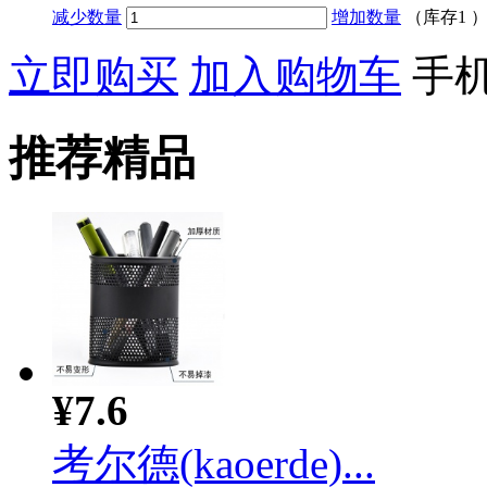
减少数量
增加数量
（库存
1
立即购买
加入购物车
手
推荐精品
¥7.6
考尔德(kaoerde)...