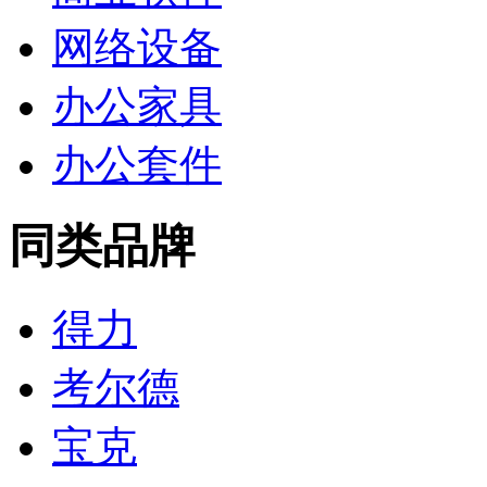
网络设备
办公家具
办公套件
同类品牌
得力
考尔德
宝克