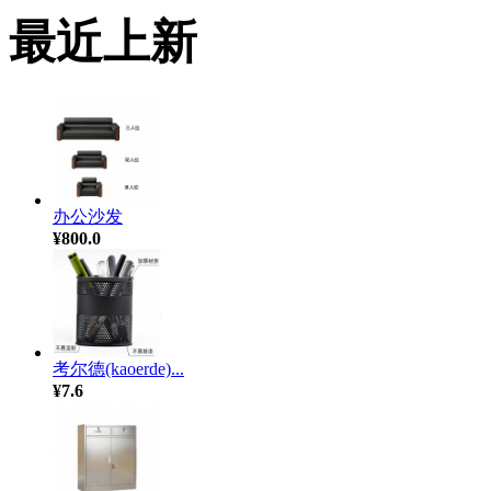
最近上新
办公沙发
¥800.0
考尔德(kaoerde)...
¥7.6