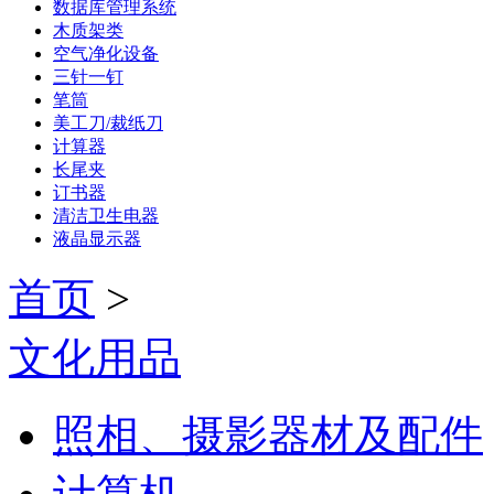
数据库管理系统
木质架类
空气净化设备
三针一钉
笔筒
美工刀/裁纸刀
计算器
长尾夹
订书器
清洁卫生电器
液晶显示器
首页
>
文化用品
照相、摄影器材及配件