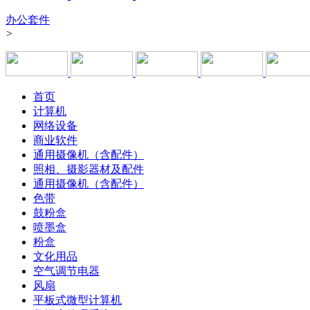
办公套件
>
首页
计算机
网络设备
商业软件
通用摄像机（含配件）
照相、摄影器材及配件
通用摄像机（含配件）
色带
鼓粉盒
喷墨盒
粉盒
文化用品
空气调节电器
风扇
平板式微型计算机