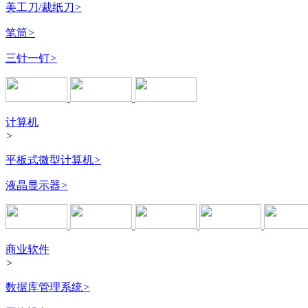
美工刀/裁纸刀
>
笔筒
>
三针一钉
>
计算机
>
平板式微型计算机
>
液晶显示器
>
商业软件
>
数据库管理系统
>