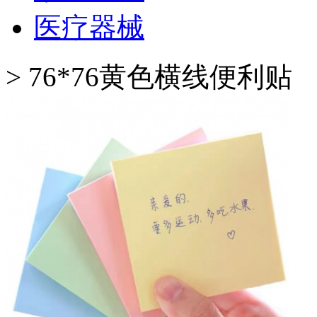
医疗器械
>
76*76黄色横线便利贴