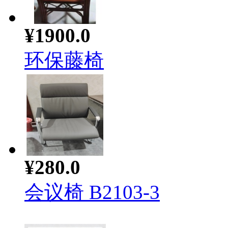
¥1900.0
环保藤椅
¥280.0
会议椅 B2103-3