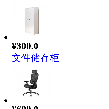
¥300.0
文件储存柜
¥600.0