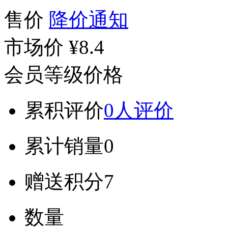
售价
降价通知
市场价
¥8.4
会员等级价格
累积评价
0人评价
累计销量
0
赠送积分
7
数量