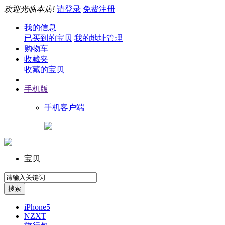
欢迎光临本店!
请登录
免费注册
我的信息
已买到的宝贝
我的地址管理
购物车
收藏夹
收藏的宝贝
手机版
手机客户端
宝贝
iPhone5
NZXT