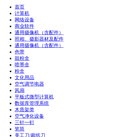
首页
计算机
网络设备
商业软件
通用摄像机（含配件）
照相、摄影器材及配件
通用摄像机（含配件）
色带
鼓粉盒
喷墨盒
粉盒
文化用品
空气调节电器
风扇
平板式微型计算机
数据库管理系统
木质架类
空气净化设备
三针一钉
笔筒
美工刀/裁纸刀