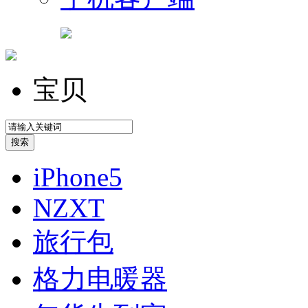
宝贝
iPhone5
NZXT
旅行包
格力电暖器