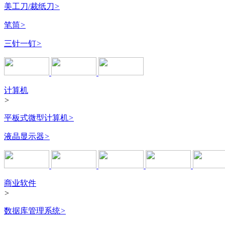
美工刀/裁纸刀
>
笔筒
>
三针一钉
>
计算机
>
平板式微型计算机
>
液晶显示器
>
商业软件
>
数据库管理系统
>