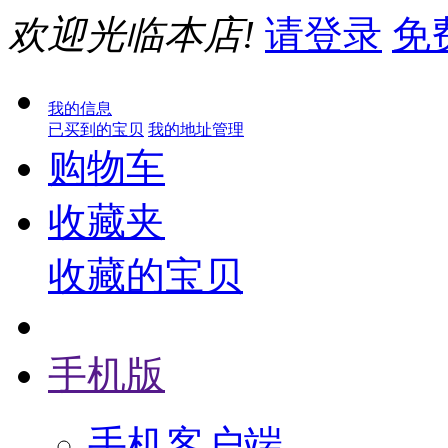
欢迎光临本店!
请登录
免
我的信息
已买到的宝贝
我的地址管理
购物车
收藏夹
收藏的宝贝
手机版
手机客户端