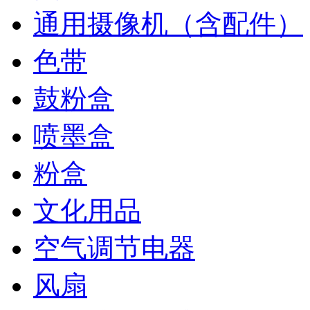
通用摄像机（含配件）
色带
鼓粉盒
喷墨盒
粉盒
文化用品
空气调节电器
风扇