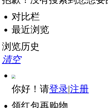
对比栏
最近浏览
浏览历史
清空
你好！请
登录
|
注册
领红包再购物