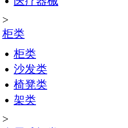
医疗器械
>
柜类
柜类
沙发类
椅凳类
架类
>