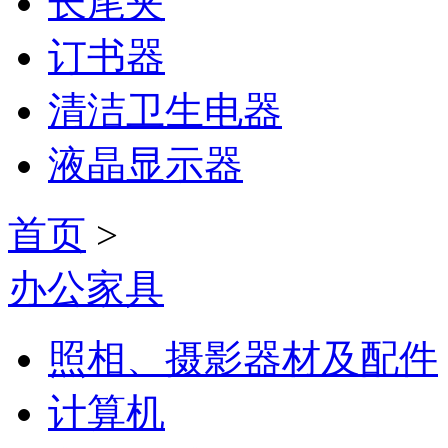
长尾夹
订书器
清洁卫生电器
液晶显示器
首页
>
办公家具
照相、摄影器材及配件
计算机