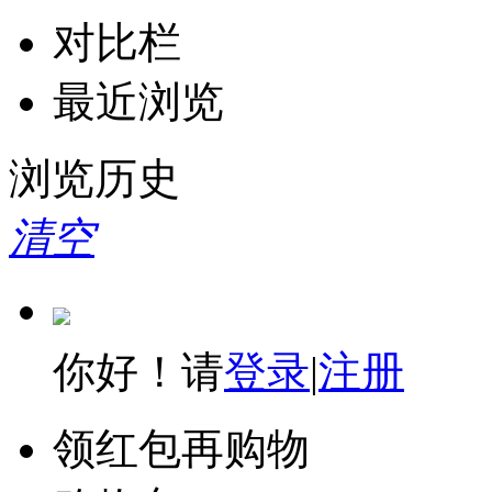
对比栏
最近浏览
浏览历史
清空
你好！请
登录
|
注册
领红包再购物