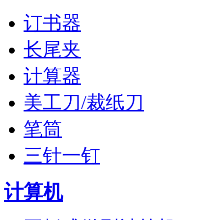
订书器
长尾夹
计算器
美工刀/裁纸刀
笔筒
三针一钉
计算机