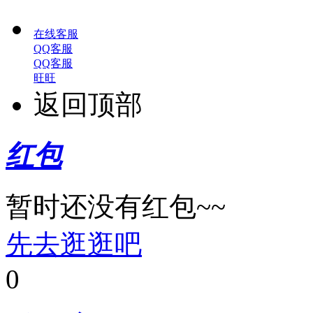
在线客服
QQ客服
QQ客服
旺旺
返回顶部
红包
暂时还没有红包~~
先去逛逛吧
0