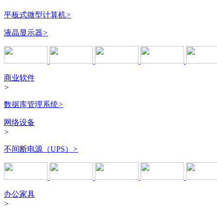
平板式微型计算机
>
液晶显示器
>
商业软件
>
数据库管理系统
>
网络设备
>
不间断电源（UPS）
>
办公家具
>