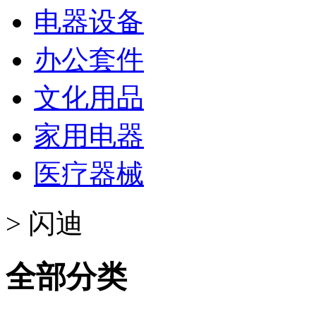
电器设备
办公套件
文化用品
家用电器
医疗器械
>
闪迪
全部分类