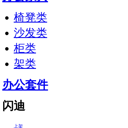
椅凳类
沙发类
柜类
架类
办公套件
闪迪
上架