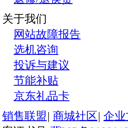
关于我们
网站故障报告
选机咨询
投诉与建议
节能补贴
京东礼品卡
销售联盟
|
商城社区
|
企业