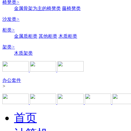
椅凳类
>
金属骨架为主的椅凳类
藤椅凳类
沙发类
>
柜类
>
金属质柜类
其他柜类
木质柜类
架类
>
木质架类
办公套件
>
首页