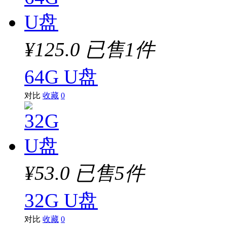
¥125.0
已售1件
64G U盘
对比
收藏
0
¥53.0
已售5件
32G U盘
对比
收藏
0