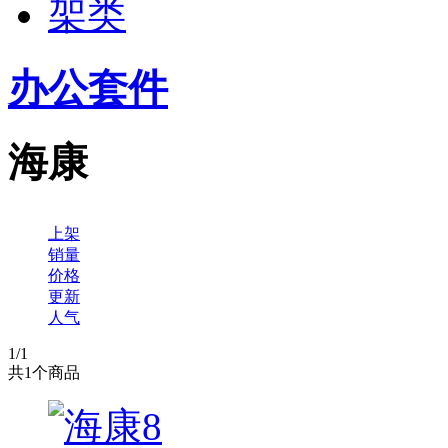
架类
办公套件
海康
上架
销量
价格
更新
人气
1
/1
共
1
个商品