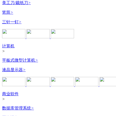
美工刀/裁纸刀
>
笔筒
>
三针一钉
>
计算机
>
平板式微型计算机
>
液晶显示器
>
商业软件
>
数据库管理系统
>