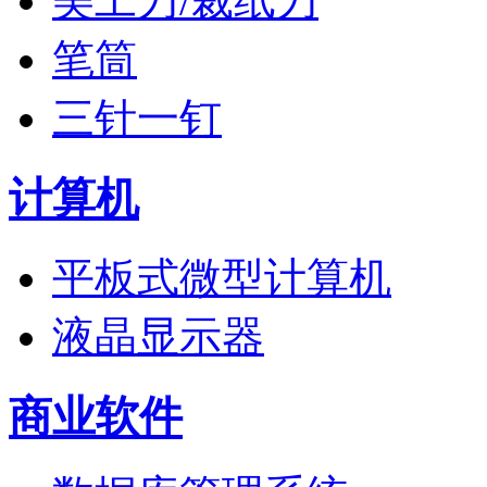
美工刀/裁纸刀
笔筒
三针一钉
计算机
平板式微型计算机
液晶显示器
商业软件