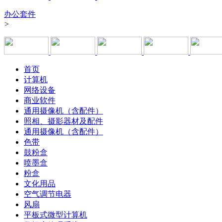
办公套件
>
首页
计算机
网络设备
商业软件
通用摄像机（含配件）
照相、摄影器材及配件
通用摄像机（含配件）
色带
鼓粉盒
喷墨盒
粉盒
文化用品
空气调节电器
风扇
平板式微型计算机