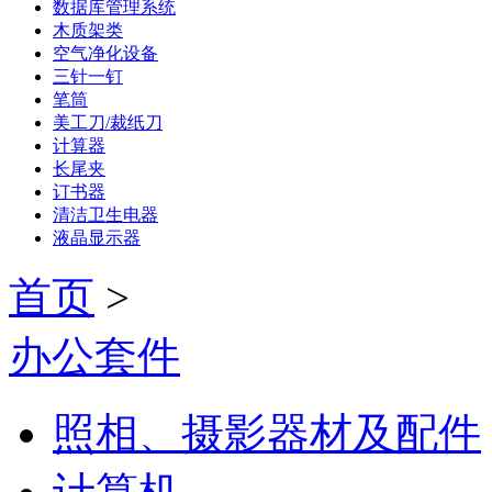
数据库管理系统
木质架类
空气净化设备
三针一钉
笔筒
美工刀/裁纸刀
计算器
长尾夹
订书器
清洁卫生电器
液晶显示器
首页
>
办公套件
照相、摄影器材及配件