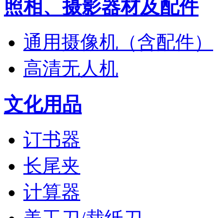
照相、摄影器材及配件
通用摄像机（含配件）
高清无人机
文化用品
订书器
长尾夹
计算器