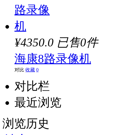
¥4350.0
已售0件
海康8路录像机
对比
收藏
0
对比栏
最近浏览
浏览历史