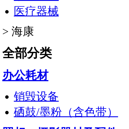
医疗器械
>
海康
全部分类
办公耗材
销毁设备
硒鼓/墨粉（含色带）